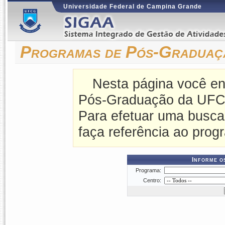
Universidade Federal de Campina Grande
Programas de Pós-Gradua
Nesta página você en
Pós-Graduação da UF
Para efetuar uma busca
faça referência ao prog
Informe o
Programa:
Centro: