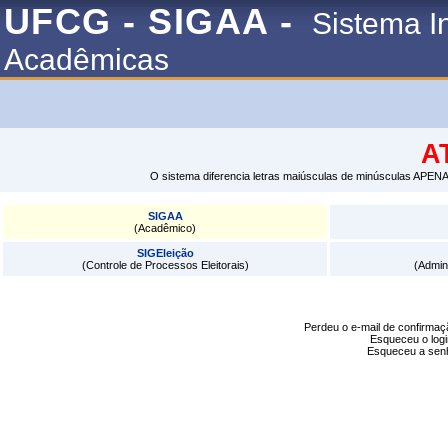
UFCG - SIGAA -
Sistema I
Acadêmicas
A
O sistema diferencia letras maiúsculas de minúsculas APENA
SIGAA
(Acadêmico)
SIGEleição
(Controle de Processos Eleitorais)
(Admin
Perdeu o e-mail de confirma
Esqueceu o log
Esqueceu a se